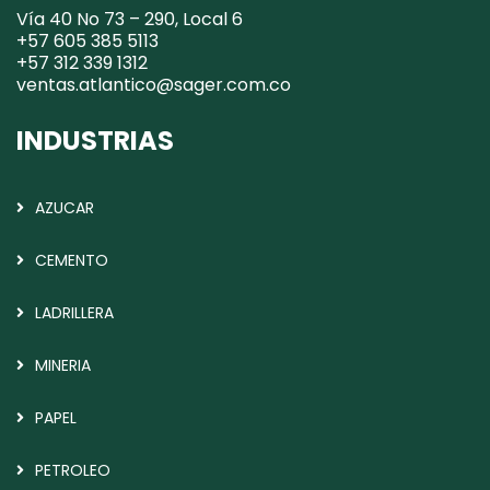
Vía 40 No 73 – 290, Local 6
+57 605 385 5113
+57 312 339 1312
ventas.atlantico@sager.com.co
INDUSTRIAS
AZUCAR
CEMENTO
LADRILLERA
MINERIA
PAPEL
PETROLEO