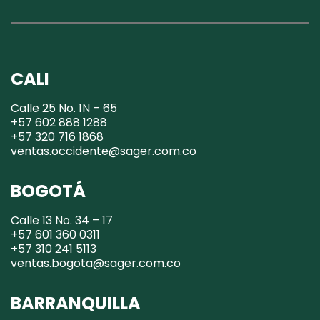
CALI
Calle 25 No. 1N – 65
+57 602 888 1288
+57 320 716 1868
ventas.occidente@sager.com.co
BOGOTÁ
Calle 13 No. 34 – 17
+57 601 360 0311
+57 310 241 5113
ventas.bogota@sager.com.co
BARRANQUILLA