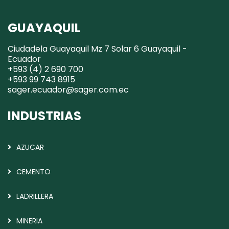
GUAYAQUIL
Ciudadela Guayaquil Mz 7 Solar 6 Guayaquil -
Ecuador
+593 (4) 2 690 700
+593 99 743 8915
sager.ecuador@sager.com.ec
INDUSTRIAS
AZUCAR
CEMENTO
LADRILLERA
MINERIA