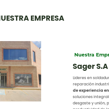
UESTRA EMPRESA
Nuestra Emp
Sager S.A
Lideres en soldad
reparación industri
de experiencia e
soluciones integra
desgaste y unión, 