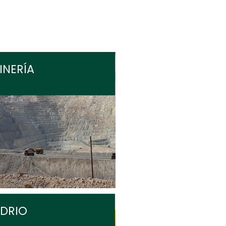
INERÍA
IDRIO