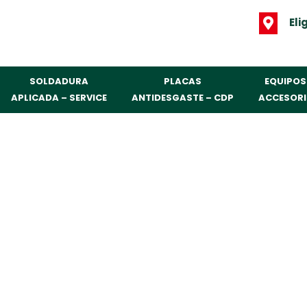
Eli
SOLDADURA
PLACAS
EQUIPOS
APLICADA – SERVICE
ANTIDESGASTE – CDP
ACCESOR