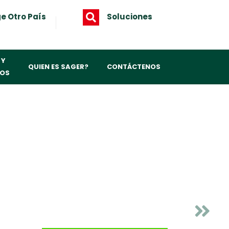
ge Otro País
Soluciones
 Y
QUIEN ES SAGER?
CONTÁCTENOS
IOS