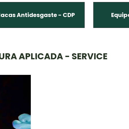
lacas Antidesgaste - CDP
Equip
RA APLICADA - SERVICE