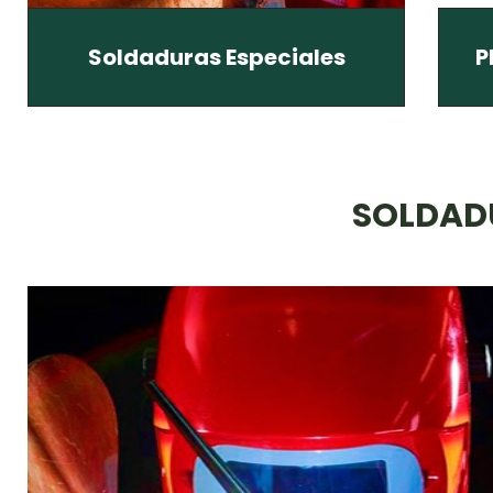
Soldaduras Especiales
P
SOLDADU