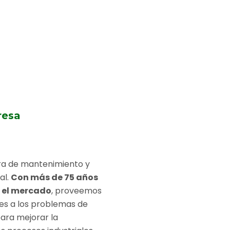
resa
ura de mantenimiento y
al.
Con más de 75 años
n el mercado
, proveemos
les a los problemas de
para mejorar la