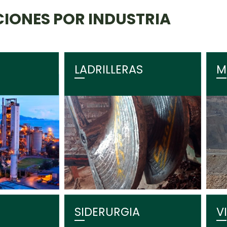
IONES POR INDUSTRIA
LADRILLERAS
M
SIDERURGIA
V